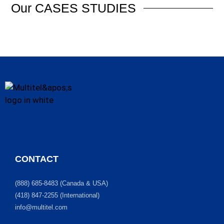
Our
CASES STUDIES
CONTACT
(888) 685-8483 (Canada & USA)
(418) 847-2255 (International)
info@multitel.com