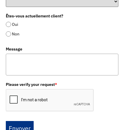
Êtes-vous actuellement client?
Oui
Non
Message
Please verify your request
*
Envoyer