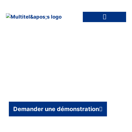
Solution de gestion
des infrastructures
à distance
Demander une démonstration