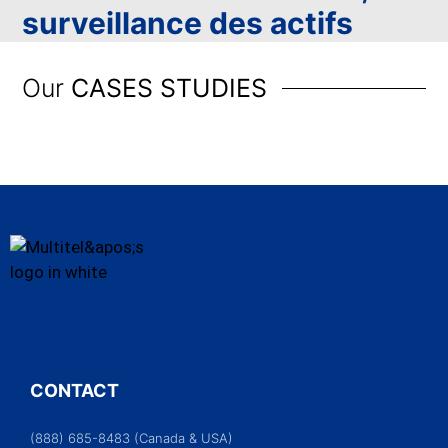
surveillance des actifs
Our
CASES STUDIES
CONTACT
(888) 685-8483 (Canada & USA)