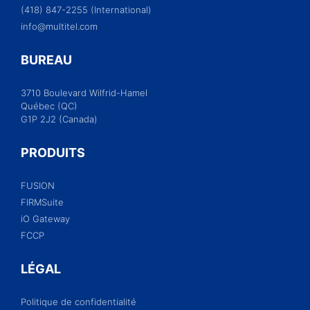
(418) 847-2255 (International)
info@multitel.com
BUREAU
3710 Boulevard Wilfrid-Hamel
Québec (QC)
G1P 2J2 (Canada)
PRODUITS
FUSION
FIRMSuite
iO Gateway
FCCP
LÉGAL
Politique de confidentialité