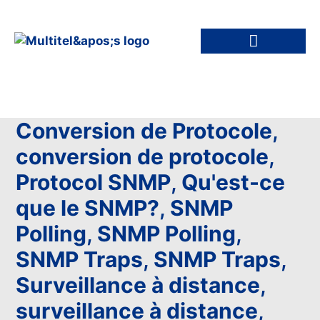
Conversion de Protocole
,
conversion de protocole
,
Protocol SNMP
,
Qu'est-ce
que le SNMP?
,
SNMP
Polling
,
SNMP Polling
,
SNMP Traps
,
SNMP Traps
,
Surveillance à distance
,
surveillance à distance
,