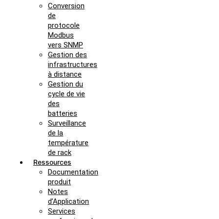
Conversion
de
protocole
Modbus
vers SNMP
Gestion des
infrastructures
à distance
Gestion du
cycle de vie
des
batteries
Surveillance
de la
température
de rack
Ressources
Documentation
produit
Notes
d’Application
Services