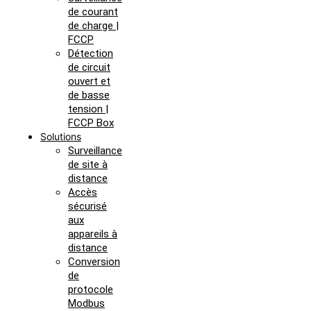
de courant
de charge |
FCCP
Détection
de circuit
ouvert et
de basse
tension |
FCCP Box
Solutions
Surveillance
de site à
distance
Accès
sécurisé
aux
appareils à
distance
Conversion
de
protocole
Modbus