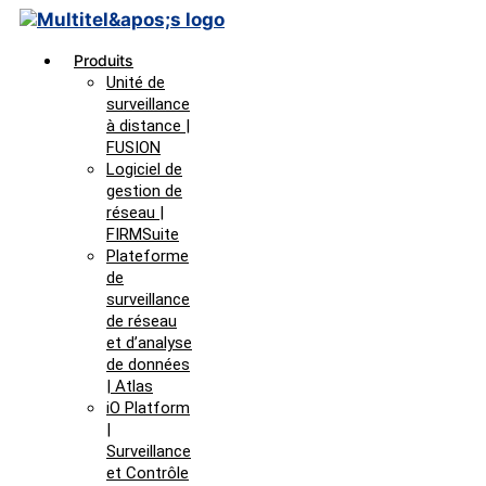
Produits
Unité de
surveillance
à distance |
FUSION
Logiciel de
gestion de
réseau |
FIRMSuite
Plateforme
de
surveillance
de réseau
et d’analyse
de données
| Atlas
iO Platform
|
Surveillance
et Contrôle