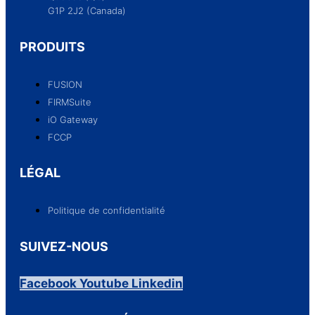
G1P 2J2 (Canada)
PRODUITS
FUSION
FIRMSuite
iO Gateway
FCCP
LÉGAL
Politique de confidentialité
SUIVEZ-NOUS
Facebook
Youtube
Linkedin