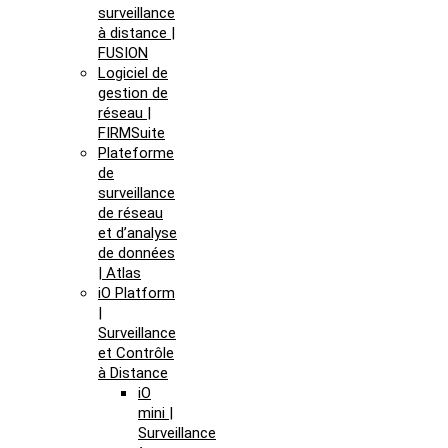
surveillance
à distance |
FUSION
Logiciel de
gestion de
réseau |
FIRMSuite
Plateforme
de
surveillance
de réseau
et d’analyse
de données
| Atlas
iO Platform
|
Surveillance
et Contrôle
à Distance
iO
mini |
Surveillance