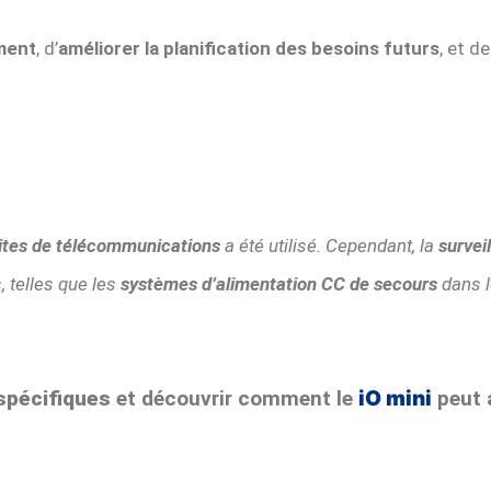
ment
, d’
améliorer la planification des besoins futurs
, et d
ites de télécommunications
a été utilisé. Cependant, la
survei
, telles que les
systèmes d’alimentation CC de secours
dans 
spécifiques
et découvrir comment le
iO mini
peut 