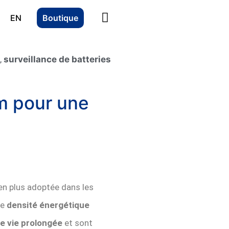
EN
Boutique
,
surveillance de batteries
um pour une
 en plus adoptée dans les
ne
densité énergétique
e vie prolongée
et sont