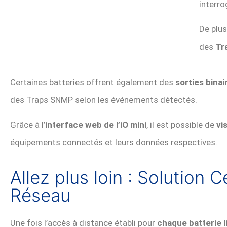
interro
De plus
des
Tr
Certaines batteries offrent également des
sorties binai
des Traps SNMP selon les événements détectés.
Grâce à l’
interface web de l’iO mini
, il est possible de
vi
équipements connectés et leurs données respectives.
Allez plus loin : Solution 
Réseau
Une fois l’accès à distance établi pour
chaque batterie l