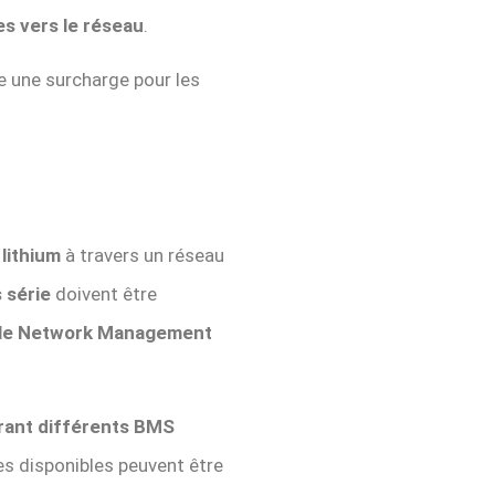
s vers le réseau
.
e une surcharge pour les
lithium
à travers un réseau
 série
doivent être
le Network Management
rant différents BMS
es disponibles peuvent être