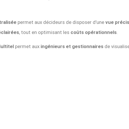
ralisée
permet aux décideurs de disposer d’une
vue précis
éclairées
, tout en optimisant les
coûts opérationnels
.
ultitel
permet aux
ingénieurs et gestionnaires
de visualis