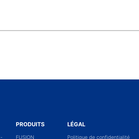
PRODUITS
LÉGAL
d-
FUSION
Politique de confidentialité