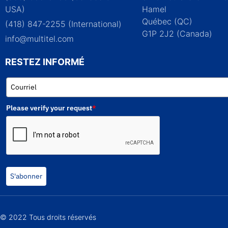
USA)
Hamel
Québec (QC)
(418) 847-2255 (International)
G1P 2J2 (Canada)
info@multitel.com
RESTEZ INFORMÉ
Please verify your request
*
S'abonner
© 2022 Tous droits réservés