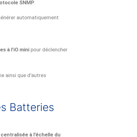
rotocole SNMP
.
 générer automatiquement
 à l’iO mini
pour déclencher
ie ainsi que d’autres
es Batteries
é centralisée à l’échelle du