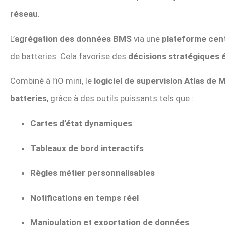
réseau
.
L’
agrégation des données BMS
via une
plateforme cent
de batteries. Cela favorise des
décisions stratégiques 
Combiné à l’iO mini, le
logiciel de supervision Atlas de M
batteries
, grâce à des outils puissants tels que :
Cartes d’état dynamiques
Tableaux de bord interactifs
Règles métier personnalisables
Notifications en temps réel
Manipulation et exportation de données