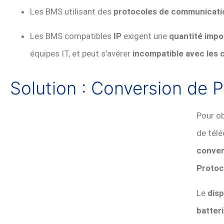
Les BMS utilisant des
protocoles de communicati
Les BMS compatibles
IP
exigent une
quantité impo
équipes IT, et peut s’avérer
incompatible avec les 
Solution : Conversion de 
Pour o
de tél
conver
Protoc
Le
disp
batter