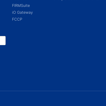
FIRMSuite
iO Gateway
FCCP