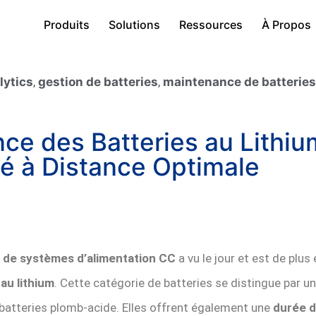
Produits
Solutions
Ressources
À Propos
lytics
,
gestion de batteries
,
maintenance de batteries
nce des Batteries au Lithi
ité à Distance Optimale
 de systèmes d’alimentation CC
a vu le jour et est de plus
 au lithium
. Cette catégorie de batteries se distingue par u
batteries plomb-acide. Elles offrent également une
durée d