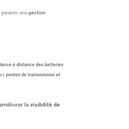
e garantir une
gestion
llance à distance des batteries
les
postes de transmission et
améliorer la
visibilité de