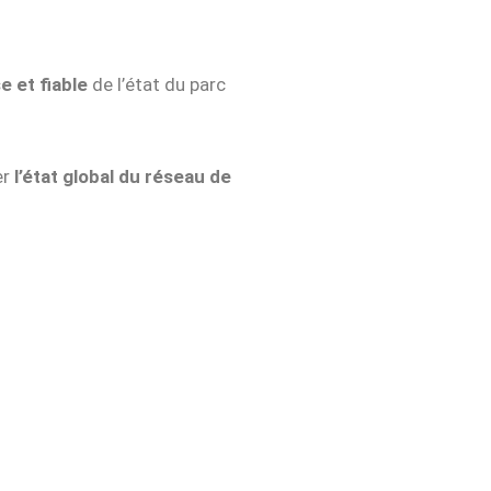
e et fiable
de l’état du parc
er
l’état global du réseau de