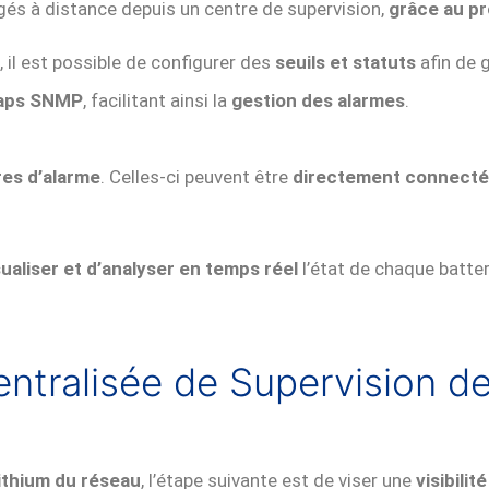
gés à distance depuis un centre de supervision,
grâce au p
, il est possible de configurer des
seuils et statuts
afin de
aps SNMP
, facilitant ainsi la
gestion des alarmes
.
res d’alarme
. Celles-ci peuvent être
directement connectées
sualiser et d’analyser en temps réel
l’état de chaque batter
Centralisée de Supervision d
ithium du réseau
, l’étape suivante est de viser une
visibilit