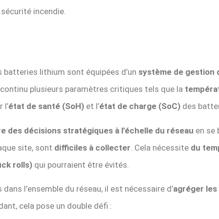
sécurité incendie.
s batteries lithium sont équipées d’un
système de gestion 
 continu plusieurs paramètres critiques tels que la
tempéra
 l’
état de santé (SoH)
et l’
état de charge (SoC)
des batter
e des décisions stratégiques à l’échelle du réseau
en se 
aque site, sont
difficiles à collecter
. Cela nécessite
du tem
ck rolls)
qui pourraient être évités.
s dans l’ensemble du réseau, il est nécessaire d’
agréger les
dant, cela pose un double défi :