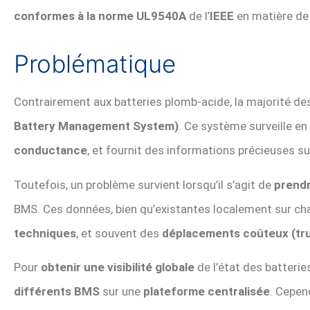
conformes à la norme UL9540A
de l’
IEEE
en matière de 
Problématique
Contrairement aux batteries plomb-acide, la majorité de
Battery Management System)
. Ce système surveille en
conductance
, et fournit des informations précieuses sur
Toutefois, un problème survient lorsqu’il s’agit de
prendr
BMS. Ces données, bien qu’existantes localement sur ch
techniques
, et souvent des
déplacements coûteux (tru
Pour
obtenir une visibilité globale
de l’état des batterie
différents BMS
sur une
plateforme centralisée
. Cepen