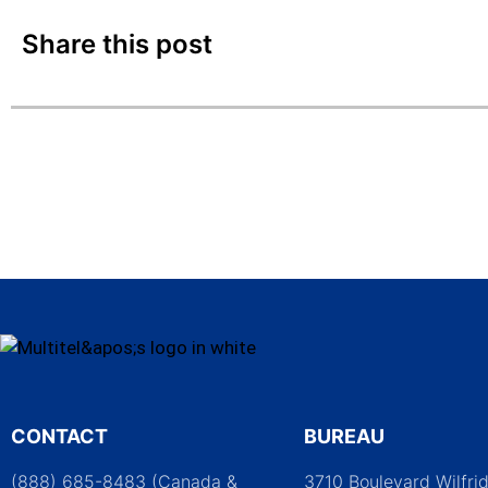
Share this post
CONTACT
BUREAU
(888) 685-8483 (Canada &
3710 Boulevard Wilfri